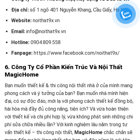
Địa chỉ:
số 1 ngõ 401 Nguyễn Khang, Cầu Giấy, Hà Nội
Website:
noithat9x.vn
Email:
info@noithat9x.vn
Hotline:
0904.809.558
Fanpage:
https://www.facebook.com/noithat9x/
6. Công Ty Cổ Phần Kiến Trúc Và Nội Thất
MagicHome
Bạn muốn thiết kế & thi công nội thất nhà ở của mình mang
phong cách và ý tưởng của bạn? Bạn muốn nhà mình hiện
đại, có sự độc đáo, mới lạ với phong cách thiết kế đồng bộ,
hài hòa mà đầy đủ công năng, tiện ích? Và vừa hoàn thiện
với thiết kế và chi phí hợp lý, vừa không phát sinh những chi
phí sửa chữa nhiều lần? Với kinh nghiệm lâu năm trong tư
vấn thiết kế – thi công nội thất,
MagicHome
chắc chắn sẽ