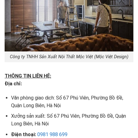
Công ty TNHH Sản Xuất Nội Thất Mộc Việt (Mộc Việt Design)
THÔNG TIN LIÊN HỆ:
Địa chỉ:
Văn phòng giao dịch: Số 67 Phú Viên, Phường Bồ Đề,
Quận Long Biên, Hà Nội
Xưởng sản xuất: Số 67 Phú Viên, Phường Bồ Đề, Quận
Long Biên, Hà Nội
Điện thoại:
0981 988 699