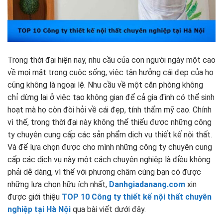
Trong thời đại hiện nay, nhu cầu của con người ngày một cao
về mọi mặt trong cuộc sống, việc tận hưởng cái đẹp của họ
cũng không là ngoại lệ. Nhu cầu về một căn phòng không
chỉ dừng lại ở việc tạo không gian để cả gia đình có thể sinh
hoạt mà họ còn đòi hỏi về cái đẹp, tính thẩm mỹ cao. Chính
vì thế, trong thời đại này không thể thiếu được những công
ty chuyên cung cấp các sản phẩm dịch vụ thiết kế nội thất.
Và để lựa chọn được cho mình những công ty chuyên cung
cấp các dịch vụ này một cách chuyên nghiệp là điều không
phải dễ dàng, vì thế với phương châm cùng bạn có được
những lựa chọn hữu ích nhất,
Danhgiadanang.com
xin
được giới thiệu
TOP 10 Công ty thiết kế nội thất chuyên
nghiệp tại Hà Nội
qua bài viết dưới đây.