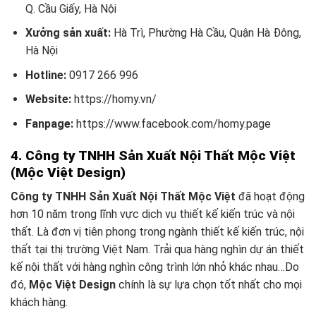
Q. Cầu Giấy, Hà Nội
Xưởng sản xuất:
Hà Trì, Phường Hà Cầu, Quận Hà Đông,
Hà Nội
Hotline:
0917 266 996
Website:
https://homy.vn/
Fanpage:
https://www.facebook.com/homy.page
4. Công ty TNHH Sản Xuất Nội Thất Mộc Việt
(Mộc Việt Design)
Công ty TNHH Sản Xuất Nội Thất Mộc Việt
đã hoạt động
hơn 10 năm trong lĩnh vực dịch vụ thiết kế kiến trúc và nội
thất. Là đơn vị tiên phong trong ngành thiết kế kiến trúc, nội
thất tại thị trường Việt Nam. Trải qua hàng nghìn dự án thiết
kế nội thất với hàng nghìn công trình lớn nhỏ khác nhau…Do
đó,
Mộc Việt Design
chính là sự lựa chọn tốt nhất cho mọi
khách hàng.