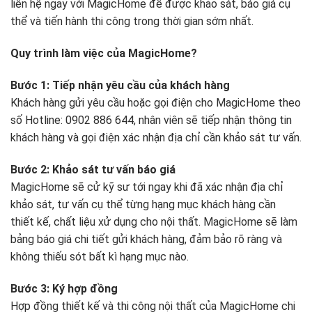
liên hệ ngay với MagicHome để được khảo sát, báo giá cụ
thể và tiến hành thi công trong thời gian sớm nhất.
Quy trình làm việc của MagicHome?
Bước 1: Tiếp nhận yêu cầu của khách hàng
Khách hàng gửi yêu cầu hoặc gọi điện cho MagicHome theo
số Hotline: 0902 886 644, nhân viên sẽ tiếp nhận thông tin
khách hàng và gọi điện xác nhận địa chỉ cần khảo sát tư vấn.
Bước 2: Khảo sát tư vấn báo giá
MagicHome sẽ cử kỹ sư tới ngay khi đã xác nhận địa chỉ
khảo sát, tư vấn cụ thể từng hạng mục khách hàng cần
thiết kế, chất liệu xử dụng cho nội thất. MagicHome sẽ làm
bảng báo giá chi tiết gửi khách hàng, đảm bảo rõ ràng và
không thiếu sót bất kì hạng mục nào.
Bước 3: Ký hợp đồng
Hợp đồng thiết kế và thi công nội thất của MagicHome chi