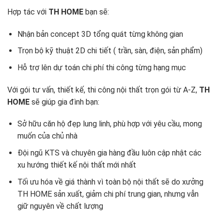
Hợp tác với
TH HOME
bạn sẽ:
Nhận bản concept 3D tổng quát từng không gian
Trọn bộ kỹ thuật 2D chi tiết ( trần, sàn, điện, sản phẩm)
Hỗ trợ lên dự toán chi phí thi công từng hạng mục
Với gói tư vấn, thiết kế, thi công nội thất trọn gói từ A-Z,
TH
HOME
sẽ giúp gia đình bạn:
Sở hữu căn hộ đẹp lung linh, phù hợp với yêu cầu, mong
muốn của chủ nhà
Đội ngũ KTS và chuyên gia hàng đầu luôn cập nhật các
xu hướng thiết kế nội thất mới nhất
Tối ưu hóa về giá thành vì toàn bộ nội thất sẽ do xưởng
TH HOME sản xuất, giảm chi phí trung gian, nhưng vẫn
giữ nguyên về chất lượng