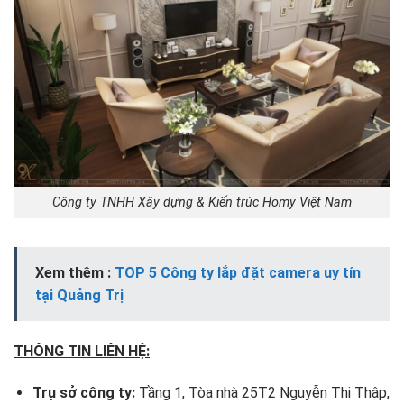
Công ty TNHH Xây dựng & Kiến trúc Homy Việt Nam
Xem thêm :
TOP 5 Công ty lắp đặt camera uy tín
tại Quảng Trị
THÔNG TIN LIÊN HỆ:
Trụ sở công ty:
Tầng 1, Tòa nhà 25T2 Nguyễn Thị Thập,