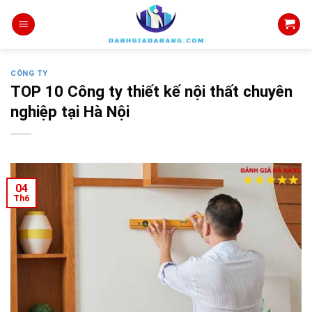
Skip
to
content
CÔNG TY
TOP 10 Công ty thiết kế nội thất chuyên
nghiệp tại Hà Nội
04
Th6