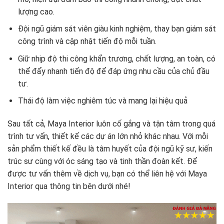
lượng cao.
Đội ngũ giám sát viên giàu kinh nghiệm, thay bạn giám sát
công trình và cập nhật tiến độ mỗi tuần.
Giữ nhịp độ thi công khẩn trương, chất lượng, an toàn, có
thể đẩy nhanh tiến độ để đáp ứng nhu cầu của chủ đầu
tư.
Thái độ làm việc nghiêm túc và mang lại hiệu quả
Sau tất cả, Maya Interior luôn cố gắng và tận tâm trong quá
trình tư vấn, thiết kế các dự án lớn nhỏ khác nhau. Với mỗi
sản phẩm thiết kế đều là tâm huyết của đội ngũ kỹ sư, kiến
trúc sư cùng với óc sáng tạo và tinh thần đoàn kết. Để
được tư vấn thêm về dịch vụ, bạn có thể liên hệ với Maya
Interior qua thông tin bên dưới nhé!