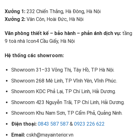
Xưởng 1:
232 Chiến Thắng, Hà Đông, Hà Nội
Xưởng 2:
Vân Côn, Hoài Đức, Hà Nội
Văn phòng thiết kế – bảo hành – phản ánh dịch vụ:
tầng
9 toà nhà Icon4 Cầu Giấy, Hà Nội
Hệ thống các showroom:
Showroom 31–33 Võng Thị, Tây Hồ, TP Hà Nội.
Showroom 268 Mê Linh, TP Vĩnh Yên, Vĩnh Phúc.
Showroom KDC Phả Lại, TP Chí Linh, Hải Dương.
Showroom 423 Nguyễn Trãi, TP Chí Linh, Hải Dương.
Showroom Khu Nam Sơn, TP Cẩm Phả, Quảng Ninh.
Điện thoại:
0843 587 587
&
0923 226 622
Email:
cskh@mayainterior.vn