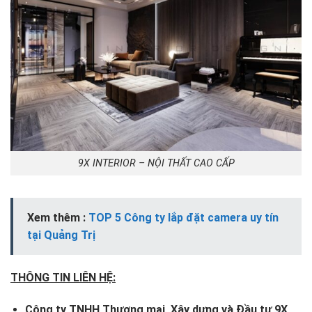
9X INTERIOR – NỘI THẤT CAO CẤP
Xem thêm :
TOP 5 Công ty lắp đặt camera uy tín
tại Quảng Trị
THÔNG TIN LIÊN HỆ:
Công ty TNHH Thương mại, Xây dựng và Đầu tư 9X