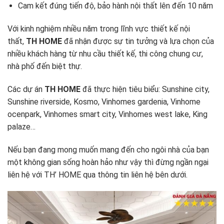
Cam kết đúng tiến độ, bảo hành nội thất lên đến 10 năm
Với kinh nghiệm nhiều năm trong lĩnh vực thiết kế nội
thất,
TH HOME
đã nhận được sự tin tưởng và lựa chọn của
nhiều khách hàng từ nhu cầu thiết kế, thi công chung cư,
nhà phố đến biệt thự.
Các dự án
TH HOME
đã thực hiện tiêu biểu: Sunshine city,
Sunshine riverside, Kosmo, Vinhomes gardenia, Vinhome
ocenpark, Vinhomes smart city, Vinhomes west lake, King
palaze…
Nếu bạn đang mong muốn mang đến cho ngôi nhà của bạn
một không gian sống hoàn hảo như vậy thì đừng ngần ngại
liên hệ với TH’ HOME qua thông tin liên hệ bên dưới.