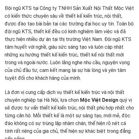
Đội ngũ KTS tại Công ty TNHH Sản Xuất Nội Thất Mộc Việt
có kiến thức chuyên sâu về thiết kế kiến trúc, nội thất,
được đào tạo bài bản tại các trường đại học uy tín. Toàn bộ
đội ngũ KTS, thiết kế đều có kinh nghiệm làm việc và đã
thực hiện nhiều dự án tại thị trường Việt Nam. Đội ngũ KTS
tâm huyết với nghề, giàu sức sáng tạo và luôn cập nhật
những xu hướng thiết kế kiến trúc, thiết kế nội thất mới
trong và ngoài nước. Luôn lắng nghe nhu cầu, nguyện vọng
của chủ đầu tư, cam kết mang lại sự hài lòng và yên tâm
tuyệt đối cho khách hàng của mình.
Là đơn vị cung cấp dịch vụ thiết kế kiến trúc và nội thất
chuyên nghiệp tại Hà Nội, lựa chọn
Mộc Việt Design
quý vị
sẽ được tư vấn thiết kế kiến trúc, nội thất phù hợp nhất cho
từng căn hộ. Mỗi thiết kế là một sự sáng tạo, mới mẻ, độc
đáo không có sự trùng lặp nhàm chán, thể hiện rõ nét cá
tính rất riêng của gia chủ, thể hiện sự khác biệt trong đẳng
cấp sống.