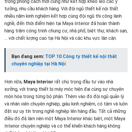
trong phong cách mới cũng như kết hợp khéo léo các ý
tưởng, nhu cầu khách hàng. Với đội ngũ thiết kế nội thất
nhiều năm kinh nghiệm kết hợp cùng đội ngũ thi công lành
nghề, đến thời điểm hiện tại Maya Interior đã hoàn thành
hàng trăm công trình chung cư, nhà phố, biệt thự, khách sạn,
… với chất lượng cao tại Hà Nội và các khu vực lân cận.
Bạn đang xem:
TOP 10 Công ty thiết kế nội thất
chuyên nghiệp tại Hà Nội
Hơn nữa,
Maya Interior
rất chú trọng đầu tư vào nhà
xưởng, với trang thiết bị máy móc hiện đại cùng sự chuyên
môn hóa trong từng bộ phận. Thêm vào đó đội ngũ quản lý
và nhân viên chuyên nghiệp, giàu kinh nghiệm, có tâm và luôn
đặt sự uy tín trong nghề nghiệp lên hàng đầu. Tất cả những
điều đó đã làm nên một Maya Interior khác biệt, một Maya
Interior chuyên nghiệp và có thể khiến khách hàng không