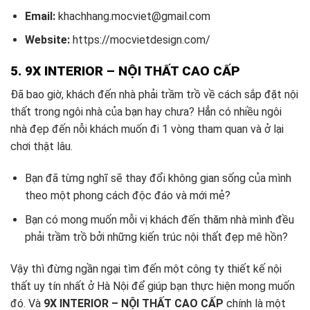
Email:
khachhang.mocviet@gmail.com
Website:
https://mocvietdesign.com/
5. 9X INTERIOR – NỘI THẤT CAO CẤP
Đã bao giờ, khách đến nhà phải trầm trồ về cách sắp đặt nội
thất trong ngôi nhà của bạn hay chưa? Hẳn có nhiều ngôi
nhà đẹp đến nỗi khách muốn đi 1 vòng tham quan và ở lại
chơi thật lâu.
Bạn đã từng nghĩ sẽ thay đổi không gian sống của mình
theo một phong cách độc đáo và mới mẻ?
Bạn có mong muốn mỗi vị khách đến thăm nhà mình đều
phải trầm trồ bởi những kiến trúc nội thất đẹp mê hồn?
Vậy thì đừng ngần ngại tìm đến một công ty thiết kế nội
thất uy tín nhất ở Hà Nội để giúp bạn thực hiện mong muốn
đó. Và
9X INTERIOR – NỘI THẤT CAO CẤP
chính là một