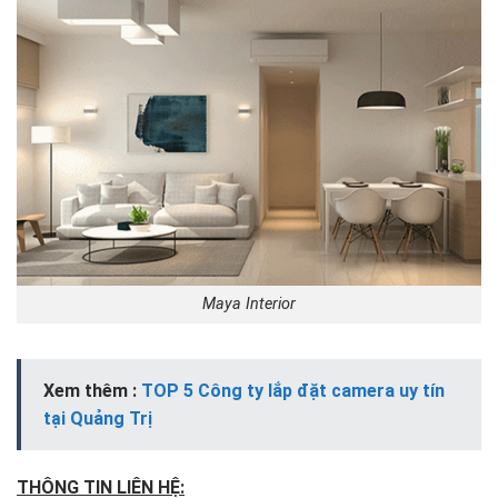
Maya Interior
Xem thêm :
TOP 5 Công ty lắp đặt camera uy tín
tại Quảng Trị
THÔNG TIN LIÊN HỆ: