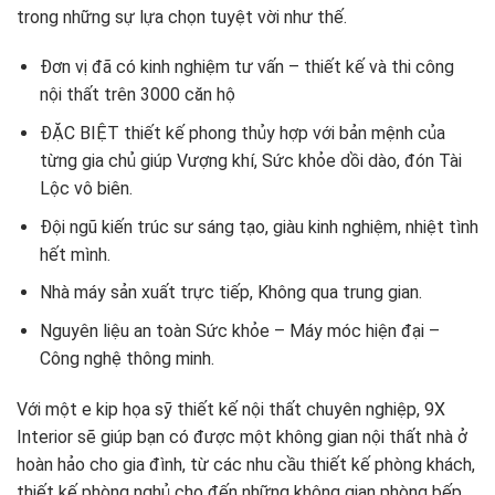
trong những sự lựa chọn tuyệt vời như thế.
Đơn vị đã có kinh nghiệm tư vấn – thiết kế và thi công
nội thất trên 3000 căn hộ
ĐẶC BIỆT thiết kế phong thủy hợp với bản mệnh của
từng gia chủ giúp Vượng khí, Sức khỏe dồi dào, đón Tài
Lộc vô biên.
Đội ngũ kiến trúc sư sáng tạo, giàu kinh nghiệm, nhiệt tình
hết mình.
Nhà máy sản xuất trực tiếp, Không qua trung gian.
Nguyên liệu an toàn Sức khỏe – Máy móc hiện đại –
Công nghệ thông minh.
Với một e kip họa sỹ thiết kế nội thất chuyên nghiệp, 9X
Interior sẽ giúp bạn có được một không gian nội thất nhà ở
hoàn hảo cho gia đình, từ các nhu cầu thiết kế phòng khách,
thiết kế phòng nghủ cho đến những không gian phòng bếp,