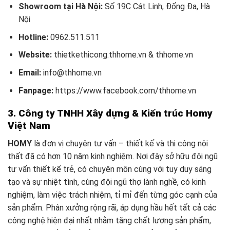
Showroom tại Hà Nội:
Số 19C Cát Linh, Đống Đa, Hà
Nội
Hotline:
0962.511.511
Website:
thietkethicong.thhome.vn & thhome.vn
Email:
info@thhome.vn
Fanpage:
https://www.facebook.com/thhome.vn
3. Công ty TNHH Xây dựng & Kiến trúc Homy
Việt Nam
HOMY
là đơn vị chuyên tư vấn – thiết kế và thi công nội
thất đã có hơn 10 năm kinh nghiệm. Nơi đây sở hữu đội ngũ
tư vấn thiết kế trẻ, có chuyên môn cùng với tuy duy sáng
tạo và sự nhiệt tình, cùng đội ngũ thợ lành nghề, có kinh
nghiệm, làm việc trách nhiệm, tỉ mỉ đến từng góc cạnh của
sản phẩm. Phân xưởng rộng rãi, áp dụng hầu hết tất cả các
công nghệ hiện đại nhất nhằm tăng chất lượng sản phẩm,