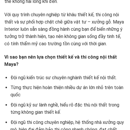
thể không hài lòng khi đến.
Với quy trình chuyên nghiệp từ khâu thiết kế, thi công nội
thất và sự phối hợp chặt chẽ giữa vật tư – xưởng gỗ. Maya
Interior luôn sẵn sàng đồng hành cùng bạn để biến những ý
tưởng trở thành hiện, tạo nên không gian sống đầy tinh tế,
có tính thẩm mỹ cao trường tồn cùng với thời gian.
Vì sao bạn nên lựa chọn thiết kế và thi công nội thất
Maya?
Đội ngũ kiến trúc sư chuyên nghành thiết kế nội thất.
Từng thực hiện hoàn thiện nhiều dự án lớn nhỏ trên toàn
quốc
Đội ngũ kỹ sư lành nghề, hiểu rõ đặc thù nội thất trong
từng không gian thiết kế.
Đội ngũ thi công chuyên nghiệp, hệ thống nhà xưởng quy
mô, hiện đại đảm bảo thi công nhanh chóng, đạt chất