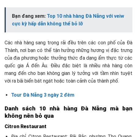
Bạn đang xem:
Top 10 nhà hàng Đà Nẵng với veiw
cực kỳ hấp dẫn không thể bỏ lỡ
Các nhà hàng sang trọng rải đều trên các con phố của Đà
Thành, nơi bạn có thể tận hưởng những hương vị đặc trưng
của địa phương hoặc thưởng thức đa dạng ẩm thực từ các
quốc gia Á đến Âu. Điều đặc biệt là nhiều nhà hàng còn
mang đến cho bạn không gian lý tưởng với tầm nhìn tuyệt
vời ra bãi biển bát ngát hoặc toàn cảnh của thành phố.
Tour Đà Nẵng 3 ngày 2 đêm
Danh sách 10 nhà hàng Đà Nẵng mà bạn
không nên bỏ qua
Citron Restaurant
Địa chỉ Citron Restaurant: Bãi Bắc, phường Thọ Quang,