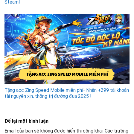
Steam!
Tặng acc Zing Speed Mobile miễn phí- Nhận +299 tài khoản
tài nguyên xịn, thống trị đường đua 2025 !
Để lại một bình luận
Email của bạn sẽ không được hiển thị công khai.
Các trường