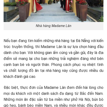
Nhà hàng Madame Lân
Nếu bạn đang tìm kiếm những nhà hàng tại Đà Nẵng với kiến
trúc truyền thống, thì Madame Lân là sự lựa chọn hàng đầu
dành cho bạn. Với không gian ấm cúng và gần gũi, đây là địa
điểm sẽ mang lại cho bạn những trải nghiệm đáng nhớ bên
cạnh bạn bè và người thân. Phong cách phục vụ nhiệt tình
và chất lượng đồ ăn tại nhà hàng này cũng được nhiều du
khách đánh giá cao.
Đặc biệt, thực đơn của Madame Lân đem đến hài lòng cho
mọi du khách với một danh sách đa dạng từ Bắc đến Nam.
Những món ăn đặc sản từ ba miền như phở Hà Nội, bún bò
giò heo, bánh bèo miền Nam, và nhiều món khác đều được