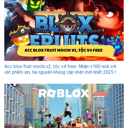
Acc blox fruit mochi v2, tộc v4 free- Nhận +100 nick với
vật phẩm xịn, tài nguyên khủng cập nhật mới nhất 2025 !