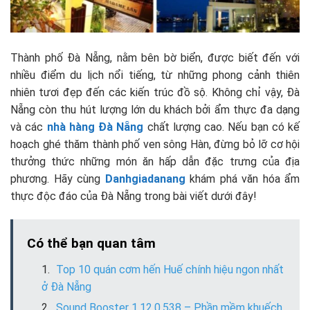
Thành phố Đà Nẵng, nằm bên bờ biển, được biết đến với
nhiều điểm du lịch nổi tiếng, từ những phong cảnh thiên
nhiên tươi đẹp đến các kiến trúc đồ sộ. Không chỉ vậy, Đà
Nẵng còn thu hút lượng lớn du khách bởi ẩm thực đa dạng
và các
nhà hàng Đà Nẵng
chất lượng cao. Nếu bạn có kế
hoạch ghé thăm thành phố ven sông Hàn, đừng bỏ lỡ cơ hội
thưởng thức những món ăn hấp dẫn đặc trưng của địa
phương. Hãy cùng
Danhgiadanang
khám phá văn hóa ẩm
thực độc đáo của Đà Nẵng trong bài viết dưới đây!
Có thể bạn quan tâm
Top 10 quán cơm hến Huế chính hiệu ngon nhất
ở Đà Nẵng
Sound Booster 1.12.0.538 – Phần mềm khuếch