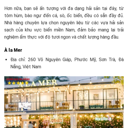
Hơn nữa, bạn sẽ ấn tượng với đa dạng hải sản tại đây, từ
tôm hùm, bào ngư đến cá, sò, ốc biển, đều có sẵn đầy đủ.
Nhà hàng chuyên lựa chọn nguyên liệu từ các vựa hải sản
sạch của khu vực biển miền Nam, đảm bảo mang lại trải
nghiệm ẩm thực với độ tươi ngon và chất lượng hàng đầu.
À la Mer
Địa chỉ: 260 Võ Nguyên Giáp, Phước Mỹ, Sơn Trà, Đà
Nẵng, Việt Nam