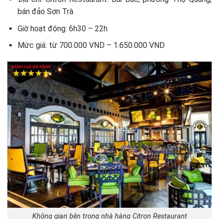
bán đảo Sơn Trà
Giờ hoạt động: 6h30 – 22h
Mức giá: từ 700.000 VND – 1.650.000 VND
Không gian bên trong nhà hàng Citron Restaurant