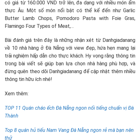
có giá từ 160.000 VND trở lên, đa dạng với nhiều món ẩm
thực Âu. Một số món nổi bật có thể kể đến như Garlic
Butter Lamb Chops, Pomodoro Pasta with Foie Gras,
Flamingo Four Types of Meat,…
Bài đánh giá trên đây là những nhận xét từ Danhgiadanang
về 10 nhà hàng ở Đà Nẵng với view đẹp, hứa hẹn mang lại
trải nghiệm hấp dẫn cho thực khách. Hy vọng rằng thông tin
trong bài viết sẽ giúp bạn lựa chọn nhà hàng phù hợp, và
đừng quên theo dõi Danhgiadanang để cập nhật thêm nhiều
thông tin hữu ích nhé!
Xem thêm:
TOP 11 Quán cháo ếch Đà Nẵng ngon nổi tiếng chuẩn vị Đà
Thành
Top 8 quán hủ tiếu Nam Vang Đà Nẵng ngon rẻ mà bạn nên
thử