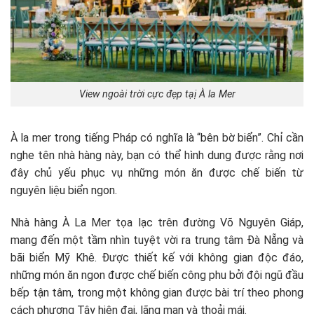
View ngoài trời cực đẹp tạị À la Mer
À la mer trong tiếng Pháp có nghĩa là “bên bờ biển”. Chỉ cần
nghe tên nhà hàng này, bạn có thể hình dung được rằng nơi
đây chủ yếu phục vụ những món ăn được chế biến từ
nguyên liệu biển ngon.
Nhà hàng À La Mer tọa lạc trên đường Võ Nguyên Giáp,
mang đến một tầm nhìn tuyệt vời ra trung tâm Đà Nẵng và
bãi biển Mỹ Khê. Được thiết kế với không gian độc đáo,
những món ăn ngon được chế biến công phu bởi đội ngũ đầu
bếp tận tâm, trong một không gian được bài trí theo phong
cách phương Tây hiện đại, lãng mạn và thoải mái.