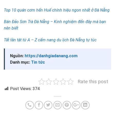
Top 10 quán cơm hến Huế chính hiệu ngon nhất ở Đà Nẵng
Bán Đảo Sơn Trà Đà Nẵng – Kinh nghiệm đến đây mà bạn
nên biết
Tất tần tật từ A – Z cẩm nang du lịch Đà Nẵng tự túc
Nguồn:
https://danhgiadanang.com
Danh mục:
Tin tức
Rate this post
Post Views:
374