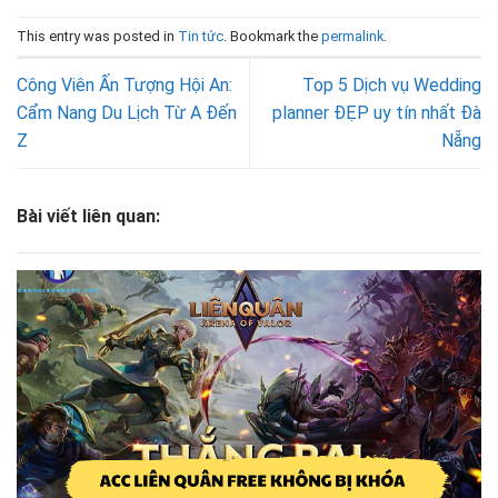
This entry was posted in
Tin tức
. Bookmark the
permalink
.
Công Viên Ấn Tượng Hội An:
Top 5 Dịch vụ Wedding
Cẩm Nang Du Lịch Từ A Đến
planner ĐẸP uy tín nhất Đà
Z
Nẵng
Bài viết liên quan: