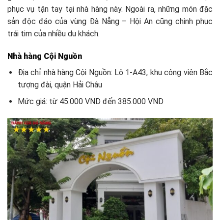
phục vụ tận tay tại nhà hàng này. Ngoài ra, những món đặc
sản độc đáo của vùng Đà Nẵng – Hội An cũng chinh phục
trái tim của nhiều du khách.
Nhà hàng Cội Nguồn
Địa chỉ nhà hàng Cội Nguồn: Lô 1-A43, khu công viên Bắc
tượng đài, quận Hải Châu
Mức giá: từ 45.000 VND đến 385.000 VND