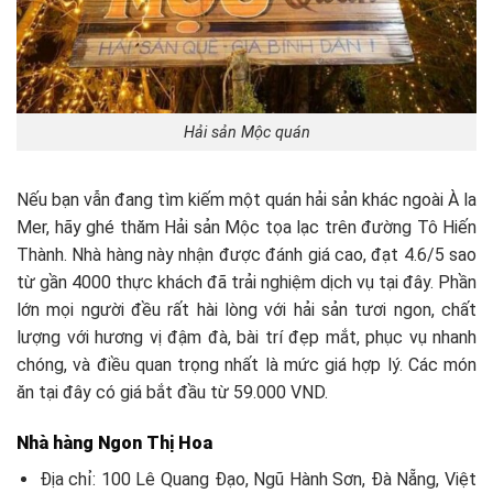
Hải sản Mộc quán
Nếu bạn vẫn đang tìm kiếm một quán hải sản khác ngoài À la
Mer, hãy ghé thăm Hải sản Mộc tọa lạc trên đường Tô Hiến
Thành. Nhà hàng này nhận được đánh giá cao, đạt 4.6/5 sao
từ gần 4000 thực khách đã trải nghiệm dịch vụ tại đây. Phần
lớn mọi người đều rất hài lòng với hải sản tươi ngon, chất
lượng với hương vị đậm đà, bài trí đẹp mắt, phục vụ nhanh
chóng, và điều quan trọng nhất là mức giá hợp lý. Các món
ăn tại đây có giá bắt đầu từ 59.000 VND.
Nhà hàng Ngon Thị Hoa
Địa chỉ: 100 Lê Quang Đạo, Ngũ Hành Sơn, Đà Nẵng, Việt