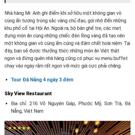
Nhà hàng Mr. Anh ghi điểm khi sở hữu một không gian vô
cùng ấn tượng trong sắc vàng chủ đạo, gợi nhớ đến những
khu phố cổ tại Hội An. Ngoài ra, bộ bàn ghế tre, các mẹt
đựng món ăn cùng những chiếc đèn lồng vàng đã tạo nên
một không gian vô cùng ấm cúng và đậm chất hoài niệm. Tại
đây, bạn sẽ được thưởng thức những món ăn Việt thật
ngon và đừng quên nhà hàng cũng có phục vụ menu buffet
chay vào ngày rằm rất ngon với mức giá cực phải chăng.
Tour Đà Nẵng 4 ngày 3 đêm
Sky View Restaurant
Địa chỉ: 216 Võ Nguyên Giáp, Phước Mỹ, Sơn Trà, Đà
Nẵng, Việt Nam