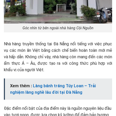
Góc nhìn từ bên ngoài nhà hàng Cội Nguồn
Nhà hàng truyền thống tại Đà Nẵng nổi tiếng với việc phục
vụ các món ăn Việt bằng cách chế biến hoàn toàn mới mẻ
và hấp dẫn. Không chỉ vậy, nhà hàng còn mang đến các món
ẩm thực Á – Âu, được tạo ra với công thức phù hợp với
khẩu vị của người Việt.
Xem thêm :
Làng bánh tráng Túy Loan – Trải
nghiệm làng nghề lâu đời tại Đà Nẵng
Đặc điểm nổi bật của địa điểm này là nguồn nguyên liệu đầu
vào tươi ngon, được lựa chọn kỹ lưỡng để đảm bảo hương