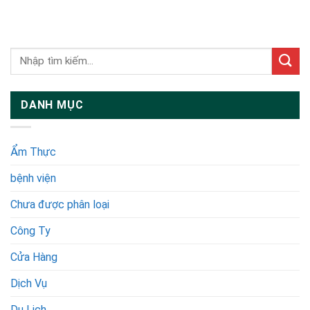
DANH MỤC
Ẩm Thực
bệnh viện
Chưa được phân loại
Công Ty
Cửa Hàng
Dịch Vụ
Du Lịch