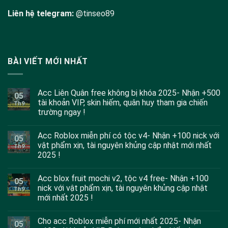
Liên hệ telegram:
@tinseo89
BÀI VIẾT MỚI NHẤT
Acc Liên Quân free không bị khóa 2025- Nhận +500
05
tài khoản VIP, skin hiếm, quân huy tham gia chiến
Th9
trường ngay !
Acc Roblox miễn phí có tộc v4- Nhận +100 nick với
05
vật phẩm xịn, tài nguyên khủng cập nhật mới nhất
Th9
2025 !
Acc blox fruit mochi v2, tộc v4 free- Nhận +100
05
nick với vật phẩm xịn, tài nguyên khủng cập nhật
Th9
mới nhất 2025 !
Cho acc Roblox miễn phí mới nhất 2025- Nhận
05