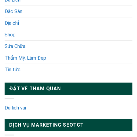
Đặc Sản
Địa chỉ
Shop
Sửa Chữa
Thẩm Mỹ, Làm Đẹp
Tin tức
ĐẶT VÉ THAM QUAN
Du lịch vui
DỊCH VỤ MARKETING SEOTCT