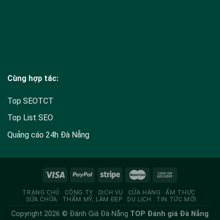
Cùng hợp tác:
Top SEOTCT
Top List SEO
Quảng cáo 24h Đà Nẵng
TRANG CHỦ
CÔNG TY
DỊCH VỤ
CỬA HÀNG
ẨM THỰC
SỬA CHỮA
THẨM MỸ, LÀM ĐẸP
DU LỊCH
TIN TỨC MỚI
Copyright 2026 © Đánh Giá Đà Nẵng
TOP Đánh giá Đà Nẵng