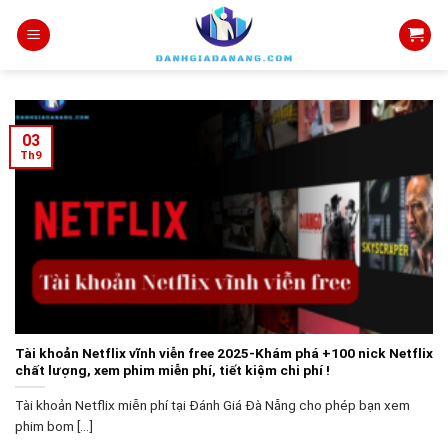
Skip
to
content
03
Th9
Tài khoản Netflix vĩnh viễn free 2025-Khám phá +100 nick Netflix
chất lượng, xem phim miễn phí, tiết kiệm chi phí !
Tài khoản Netflix miễn phí tại Đánh Giá Đà Nẵng cho phép bạn xem
phim bom [...]